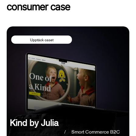
consumer case
Upptäck caset
Kind by Julia
/
Smort Commerce B2C