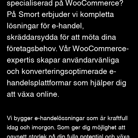
specialiserad på WooCommerce?
På Smort erbjuder vi kompletta
lösningar för e-handel,
skräddarsydda för att möta dina
företagsbehov. Vår WooCommerce-
expertis skapar användarvänliga
och konverteringsoptimerade e-
handelsplattformar som hjälper dig
att växa online.
Vi bygger e-handelössningar som är kraftfull
idag och imorgon. Som ger dig möjlighet att
oavsett storlek nå din fulla potential och växa