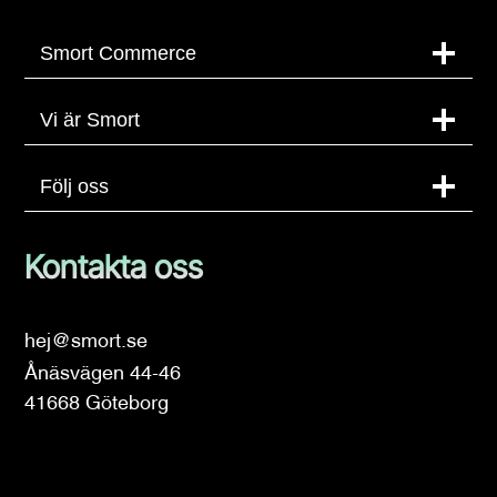
Smort Commerce
Vi är Smort
Följ oss
Kontakta oss
hej@smort.se
Ånäsvägen 44-46
41668 Göteborg